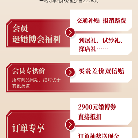
一站订单礼补贴至少省2.27w元