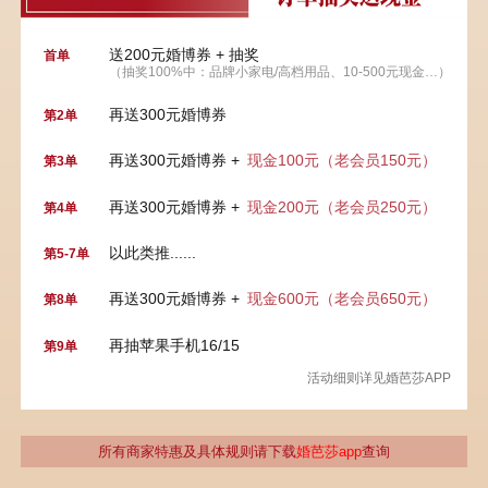
送200元婚博券 + 抽奖
首单
（抽奖100%中：品牌小家电/高档用品、10-500元现金…）
再送300元婚博券
第2单
再送300元婚博券 +
现金100元（老会员150元）
第3单
再送300元婚博券 +
现金200元（老会员250元）
第4单
以此类推......
第5-7单
再送300元婚博券 +
现金600元（老会员650元）
第8单
再抽苹果手机16/15
第9单
活动细则详见婚芭莎APP
所有商家特惠及具体规则请下载
婚芭莎app
查询